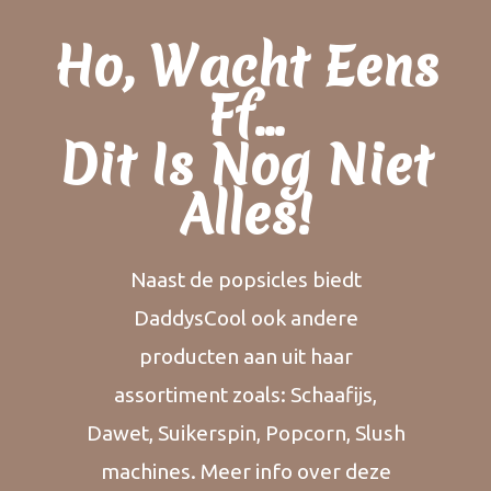
Ho, Wacht Eens
Ff...
Dit Is Nog Niet
Alles!
Naast de popsicles biedt
DaddysCool ook andere
producten aan uit haar
assortiment zoals: Schaafijs,
Dawet, Suikerspin, Popcorn, Slush
machines. Meer info over deze