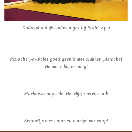
DaddysCool @ Ladies night bij Pathé Spui
Pistache popsicles goed gevuld met stukken pistache!
Hmmm lekker romig!
Markoesa popsicle. Heerlijk verfrissend!
Schaafijs met cola- en markoesasiroop!