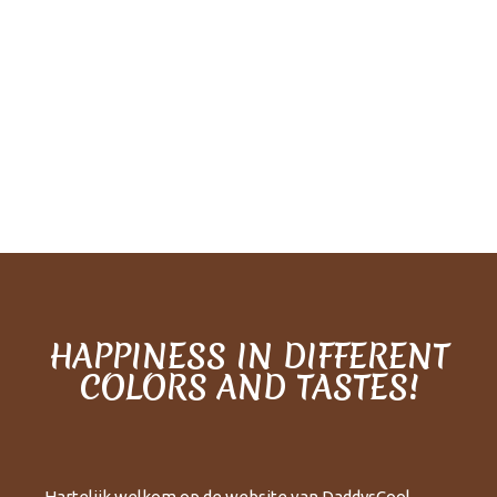
HAPPINESS IN DIFFERENT
COLORS AND TASTES!
Hartelijk welkom op de website van DaddysCool