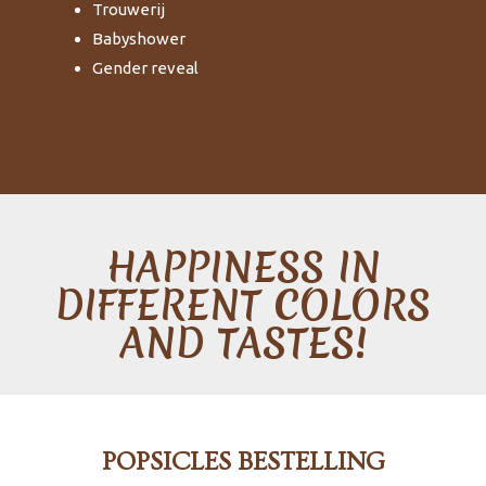
Trouwerij
Babyshower
Gender reveal
HAPPINESS IN
DIFFERENT COLORS
AND TASTES!
POPSICLES BESTELLING