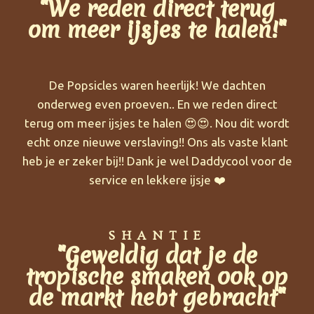
"We reden direct terug
om meer ijsjes te halen!"
De Popsicles waren heerlijk! We dachten
onderweg even proeven.. En we reden direct
terug om meer ijsjes te halen 😍😍. Nou dit wordt
echt onze nieuwe verslaving!! Ons als vaste klant
heb je er zeker bij!! Dank je wel Daddycool voor de
service en lekkere ijsje ❤️
SHANTIE
"Geweldig dat je de
tropische smaken ook op
de markt hebt gebracht"